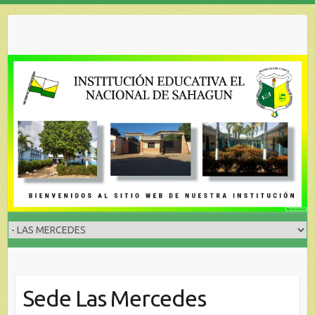
Skip
to
content
Sede Las Mercedes