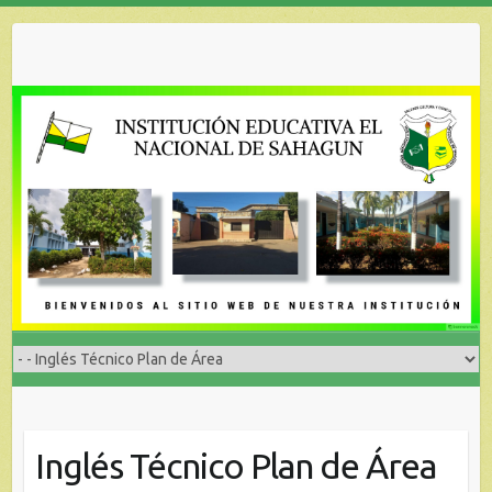
Skip
to
content
Inglés Técnico Plan de Área