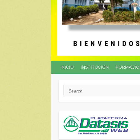
INICIO
INSTITUCIÓN
FORMACÍO
Search