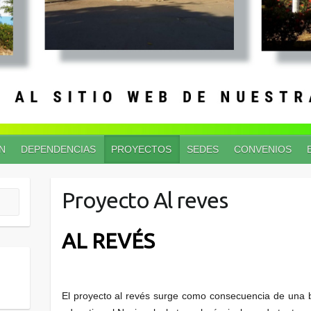
N
DEPENDENCIAS
PROYECTOS
SEDES
CONVENIOS
Proyecto Al reves
AL REVÉS
El proyecto al revés surge como consecuencia de una b