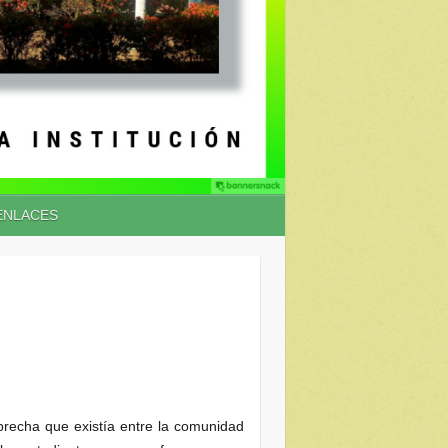
ENLACES
recha que existía entre la comunidad