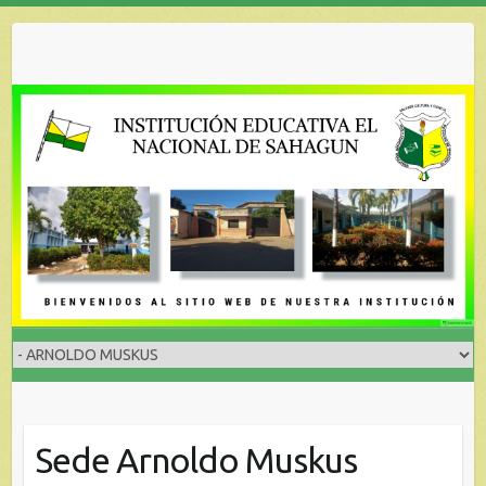
Skip
to
content
Sede Arnoldo Muskus