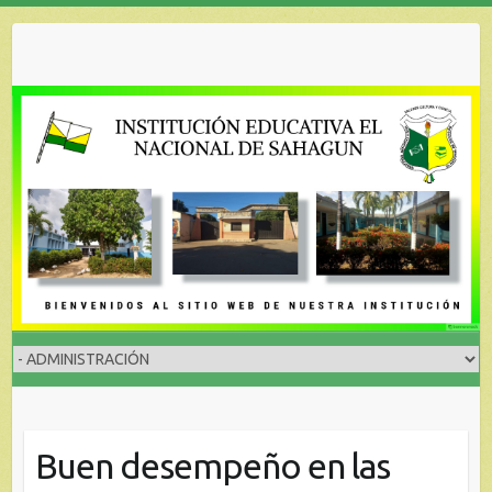
Skip
to
content
Buen desempeño en las