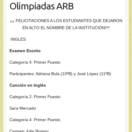
Olimpiadas ARB
¡¡¡ FELICITACIONES A LOS ESTUDIANTES QUE DEJARON
EN ALTO EL NOMBRE DE LA INSTITUCIÓN!!!!
INGLES:
Examen Escrito
Categoría 4: Primer Puesto
Participantes: Adriana Bula (10ºB) y José López (11ºB)
Canción en Inglés
Categoría 2: Primer Puesto
Sara Mercado
Categoría 4: Primer Puesto
Carmen Julia Rojano