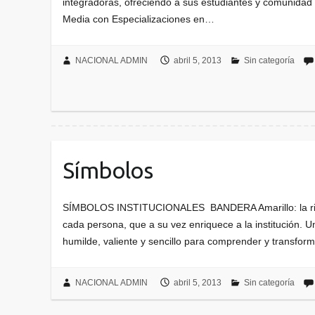
integradoras, ofreciendo a sus estudiantes y comunidad l
Media con Especializaciones en…
NACIONAL ADMIN
abril 5, 2013
Sin categoría
Símbolos
SÍMBOLOS INSTITUCIONALES BANDERA Amarillo: la riqu
cada persona, que a su vez enriquece a la institución. Un
humilde, valiente y sencillo para comprender y transfo
NACIONAL ADMIN
abril 5, 2013
Sin categoría