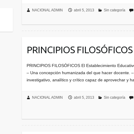
NACIONAL ADMIN
abril 5, 2013
Sin categoría
PRINCIPIOS FILOSÓFICOS
PRINCIPIOS FILOSÓFICOS El Establecimiento Educativo 
– Una concepción humanizada del que hacer docente. –
investigativo, analítico y crítico capaz de aprovechar y
NACIONAL ADMIN
abril 5, 2013
Sin categoría