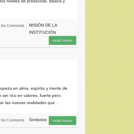
os niveles de preescolar, Básica y
MISIÓN DE LA
No Comments
INSTITUCIÓN
read more
eza en alma, espíritu y mente de
 ser rico en valores, fuerte pero
rmar las nuevas realidades que…
Símbolos
No Comments
read more