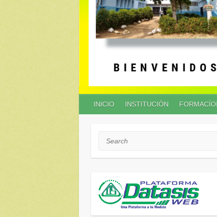
INICIO
INSTITUCIÓN
FORMACÍO
Search