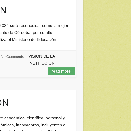
ÓN
o 2024 será reconocida como la mejor
amento de Córdoba por su alto
iza el Ministerio de Educación…
VISIÓN DE LA
No Comments
INSTITUCIÓN
read more
ÓN
 académico, científico, personal y
námicas, innovadoras, incluyentes e