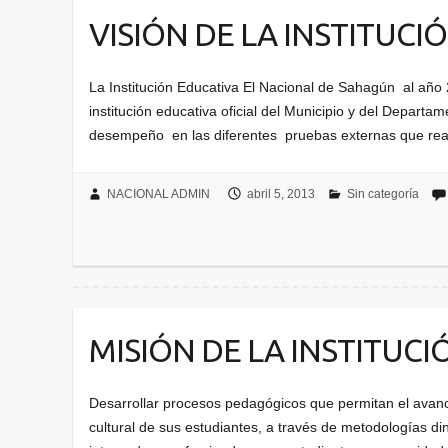
VISIÓN DE LA INSTITUCI
La Institución Educativa El Nacional de Sahagún al añ
institución educativa oficial del Municipio y del Depart
desempeño en las diferentes pruebas externas que real
NACIONAL ADMIN
abril 5, 2013
Sin categoría
MISIÓN DE LA INSTITUCI
Desarrollar procesos pedagógicos que permitan el avance
cultural de sus estudiantes, a través de metodologías di