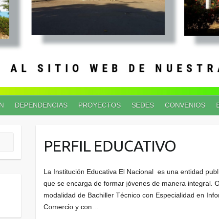
N
DEPENDENCIAS
PROYECTOS
SEDES
CONVENIOS
PERFIL EDUCATIVO
La Institución Educativa El Nacional es una entidad pub
que se encarga de formar jóvenes de manera integral. O
modalidad de Bachiller Técnico con Especialidad en Info
Comercio y con…