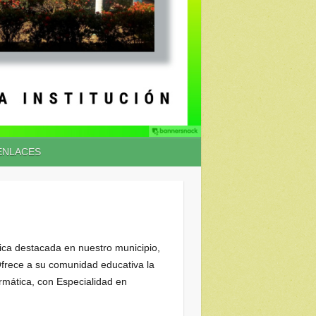
ENLACES
lica destacada en nuestro municipio,
frece a su comunidad educativa la
rmática, con Especialidad en